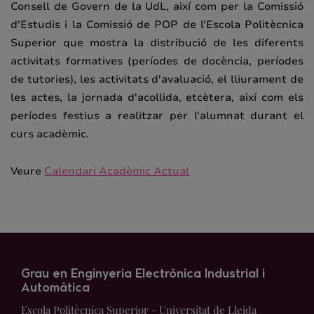
Consell de Govern de la UdL, així com per la Comissió
d'Estudis i la Comissió de POP de l'Escola Politècnica
Superior que mostra la distribució de les diferents
activitats formatives (períodes de docència, períodes
de tutories), les activitats d'avaluació, el lliurament de
les actes, la jornada d'acollida, etcètera, així com els
períodes festius a realitzar per l'alumnat durant el
curs acadèmic.
Veure
Calendari Acadèmic Actual
Grau en Enginyeria Electrònica Industrial i
Automàtica
Escola Politècnica Superior - Universitat de Lleida