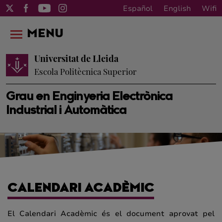
Español
English
Wifi
MENU
Universitat de Lleida
Escola Politècnica Superior
Grau en Enginyeria Electrònica
Industrial i Automàtica
CALENDARI ACADÈMIC
El Calendari Acadèmic és el document aprovat pel