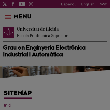
Español
English
Wifi
MENU
Universitat de Lleida
Escola Politècnica Superior
Grau en Enginyeria Electrònica
Industrial i Automàtica
SITEMAP
Inici