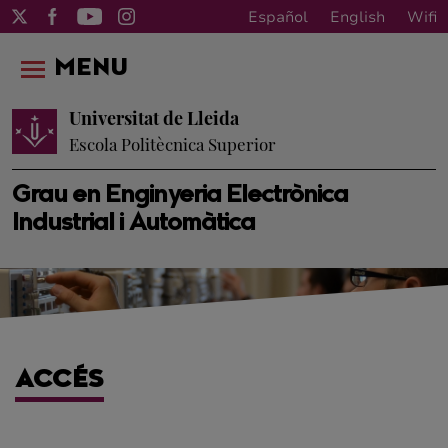
Español
English
Wifi
MENU
Universitat de Lleida
Escola Politècnica Superior
Grau en Enginyeria Electrònica
Industrial i Automàtica
ACCÉS