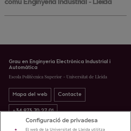
comú Enginyeria Industrial - Lleida
Grau en Enginyeria Electrònica Industrial i
Automàtica
Escola Politècnica Superior - Universitat de Lleida
Mapa del web
Contacte
+34 973 70 27 01
Configuració de privadesa
El web de la Universitat de Lleida utilitza