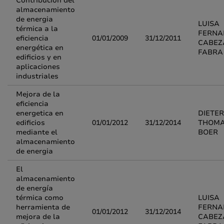
Contribución del
almacenamiento
de energia
LUISA
térmica a la
FERNA
eficiencia
01/01/2009
31/12/2011
CABEZ
energética en
FABRA
edificios y en
aplicaciones
industriales
Mejora de la
eficiencia
energetica en
DIETER
edificios
01/01/2012
31/12/2014
THOM
mediante el
BOER
almacenamiento
de energia
El
almacenamiento
de energía
térmica como
LUISA
herramienta de
FERNA
01/01/2012
31/12/2014
mejora de la
CABEZ