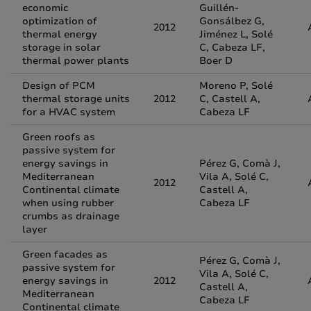
economic
Guillén-
optimization of
Gonsálbez G,
2012
thermal energy
Jiménez L, Solé
storage in solar
C, Cabeza LF,
thermal power plants
Boer D
Design of PCM
Moreno P, Solé
thermal storage units
2012
C, Castell A,
for a HVAC system
Cabeza LF
Green roofs as
passive system for
energy savings in
Pérez G, Comà J,
Mediterranean
Vila A, Solé C,
2012
Continental climate
Castell A,
when using rubber
Cabeza LF
crumbs as drainage
layer
Green facades as
Pérez G, Comà J,
passive system for
Vila A, Solé C,
energy savings in
2012
Castell A,
Mediterranean
Cabeza LF
Continental climate