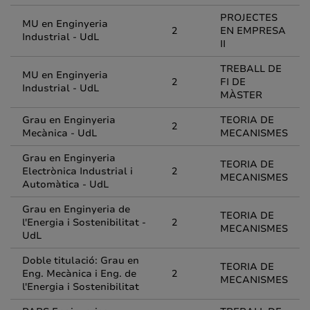
PROJECTES
MU en Enginyeria
2
EN EMPRESA
Industrial - UdL
II
TREBALL DE
MU en Enginyeria
2
FI DE
Industrial - UdL
MÀSTER
Grau en Enginyeria
TEORIA DE
2
Mecànica - UdL
MECANISMES
Grau en Enginyeria
TEORIA DE
Electrònica Industrial i
2
MECANISMES
Automàtica - UdL
Grau en Enginyeria de
TEORIA DE
l'Energia i Sostenibilitat -
2
MECANISMES
UdL
Doble titulació: Grau en
TEORIA DE
Eng. Mecànica i Eng. de
2
MECANISMES
l'Energia i Sostenibilitat