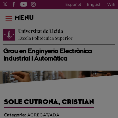
Español
English
Wifi
MENU
Universitat de Lleida
Escola Politècnica Superior
Grau en Enginyeria Electrònica
Industrial i Automàtica
SOLE CUTRONA, CRISTIAN
Categoria:
AGREGAT/ADA