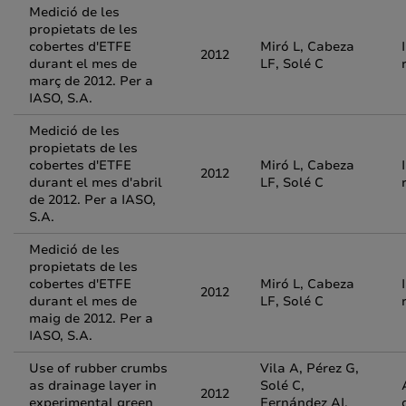
Medició de les
propietats de les
cobertes d'ETFE
Miró L, Cabeza
2012
durant el mes de
LF, Solé C
març de 2012. Per a
IASO, S.A.
Medició de les
propietats de les
cobertes d'ETFE
Miró L, Cabeza
2012
durant el mes d'abril
LF, Solé C
de 2012. Per a IASO,
S.A.
Medició de les
propietats de les
cobertes d'ETFE
Miró L, Cabeza
2012
durant el mes de
LF, Solé C
maig de 2012. Per a
IASO, S.A.
Use of rubber crumbs
Vila A, Pérez G,
as drainage layer in
Solé C,
2012
experimental green
Fernández AI,