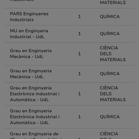
MATERIALS
PARS Enginyeries
1
QUÍMICA
Industrials
MU en Enginyeria
1
QUÍMICA
Industrial - UdL
CIÈNCIA
Grau en Enginyeria
1
DELS
Mecànica - UdL
MATERIALS
Grau en Enginyeria
1
QUÍMICA
Mecànica - UdL
Grau en Enginyeria
CIÈNCIA
Electrònica Industrial i
1
DELS
Automàtica - UdL
MATERIALS
Grau en Enginyeria
Electrònica Industrial i
1
QUÍMICA
Automàtica - UdL
Grau en Enginyeria de
CIÈNCIA