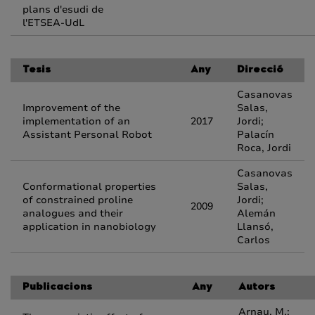
plans d'esudi de
l'ETSEA-UdL
Tesis
Any
Direcció
Casanovas
Improvement of the
Salas,
implementation of an
2017
Jordi;
Assistant Personal Robot
Palacín
Roca, Jordi
Casanovas
Conformational properties
Salas,
of constrained proline
Jordi;
2009
analogues and their
Alemán
application in nanobiology
Llansó,
Carlos
Publicacions
Any
Autors
Arnau, M.;