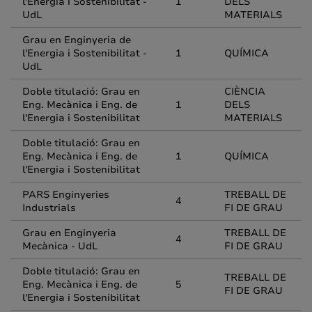
l'Energia i Sostenibilitat -
1
DELS
UdL
MATERIALS
Grau en Enginyeria de
l'Energia i Sostenibilitat -
1
QUÍMICA
UdL
Doble titulació: Grau en
CIÈNCIA
Eng. Mecànica i Eng. de
1
DELS
l'Energia i Sostenibilitat
MATERIALS
Doble titulació: Grau en
Eng. Mecànica i Eng. de
1
QUÍMICA
l'Energia i Sostenibilitat
PARS Enginyeries
TREBALL DE
4
Industrials
FI DE GRAU
Grau en Enginyeria
TREBALL DE
4
Mecànica - UdL
FI DE GRAU
Doble titulació: Grau en
TREBALL DE
Eng. Mecànica i Eng. de
5
FI DE GRAU
l'Energia i Sostenibilitat