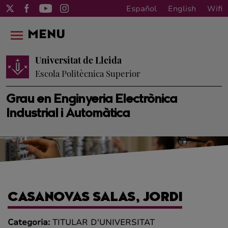
Español
English
Wifi
MENU
Universitat de Lleida
Escola Politècnica Superior
Grau en Enginyeria Electrònica
Industrial i Automàtica
CASANOVAS SALAS, JORDI
Categoria:
TITULAR D'UNIVERSITAT